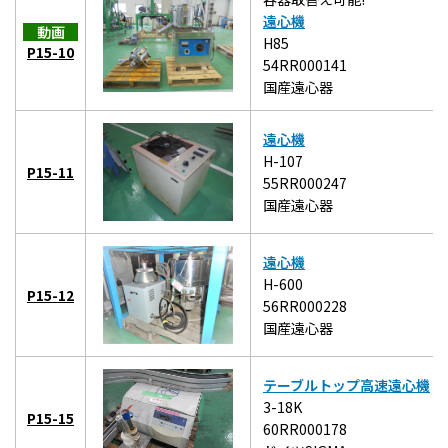
遠心機
動画
H85
P15-10
54RR000141
国産遠心器
遠心機
H-107
P15-11
55RR000247
国産遠心器
遠心機
H-600
P15-12
56RR000228
国産遠心器
テーブルトップ高速遠心機
3-18K
P15-15
60RR000178