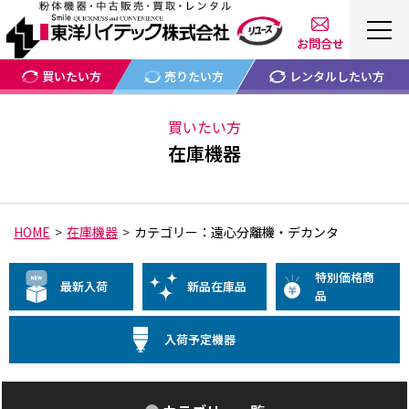
お問合せ
買いたい方
売りたい方
レンタルしたい方
買いたい方
在庫機器
HOME
在庫機器
カテゴリー：遠心分離機・デカンタ
特別価格商
最新入荷
新品在庫品
品
入荷予定機器