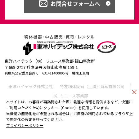
お問合せフォームへ
東洋ハイテック（株） リユース事業部 篠山事業所
〒669-2727 兵庫県丹波篠山市高屋 159-1
兵庫県公安委員会許可 631411400005 号 機械工具商
東洋ハイテック株式会社
特友粉体設備（上海）貿易有限公司
リユース事業部
本サイトは、お客様が再訪問された際に最適な情報を提供するなど、快適に
ご利用いただくためにクッキー（Cookie）を使用しています。
当機能の無効化をご希望される場合は、ご自身の利用されているブラウザ上
Copyright（C）2021 TOYO HITEC Co.,LTD. All Rights Reserved.
で無効化の設定を行ってください。
プライバシーポリシー