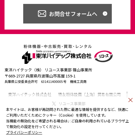
お問合せフォームへ
東洋ハイテック（株） リユース事業部 篠山事業所
〒669-2727 兵庫県丹波篠山市高屋 159-1
兵庫県公安委員会許可 631411400005 号 機械工具商
東洋ハイテック株式会社
特友粉体設備（上海）貿易有限公司
リユース事業部
本サイトは、お客様が再訪問された際に最適な情報を提供するなど、快適に
ご利用いただくためにクッキー（Cookie）を使用しています。
当機能の無効化をご希望される場合は、ご自身の利用されているブラウザ上
Copyright（C）2021 TOYO HITEC Co.,LTD. All Rights Reserved.
で無効化の設定を行ってください。
プライバシーポリシー