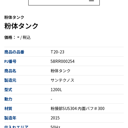
粉体タンク
粉体タンク
-
価格：
/ 税込
商品の品番
T20-23
PJ番号
58RR000254
商品名
粉体タンク
製造元
サンテクノス
型式
1200L
動力
-
材質
粉接部SUS304 内面バフ＃300
製造年
2015
仕入れエリア
50Hz